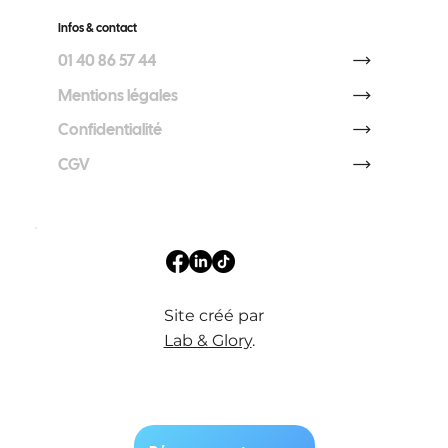
Infos & contact
01 40 86 57 44
Mentions légales
Confidentialité
CGV
Site créé par
Lab & Glory
.