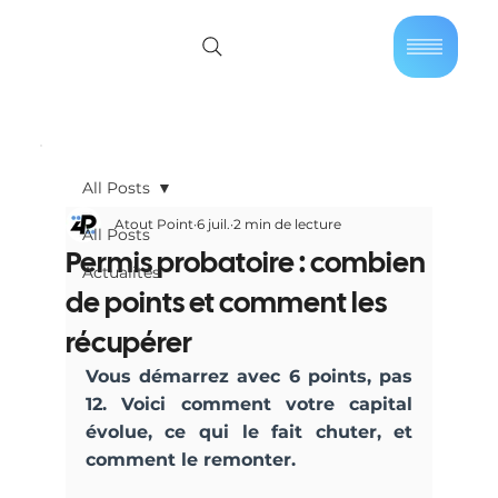
01 40 86 57 44
Se connecter
All Posts
Atout Point
6 juil.
2 min de lecture
All Posts
Permis probatoire : combien
Actualités
de points et comment les
récupérer
Vous démarrez avec 6 points, pas 
12. Voici comment votre capital 
évolue, ce qui le fait chuter, et 
comment le remonter.