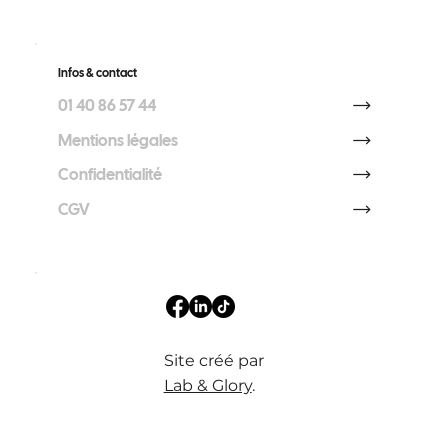
Infos & contact
01 40 86 57 44
Mentions légales
Confidentialité
CGV
Site créé par
Lab & Glory
.