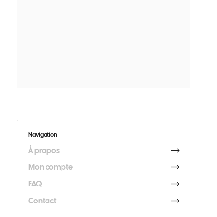
Navigation
À propos
Mon compte
FAQ
Contact