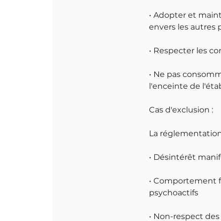
• Adopter et main
envers les autres 
• Respecter les c
• Ne pas consommer
l'enceinte de l'ét
Cas d'exclusion :
La réglementation 
• Désintérêt mani
• Comportement f
psychoactifs
• Non-respect des