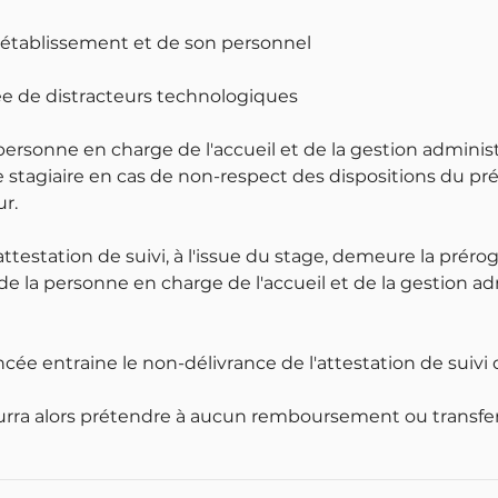
l'établissement et de son personnel
tée de distracteurs technologiques
 personne en charge de l'accueil et de la gestion adminis
 stagiaire en cas de non-respect des dispositions du pr
r.
attestation de suivi, à l'issue du stage, demeure la préro
 de la personne en charge de l'accueil et de la gestion a
cée entraine le non-délivrance de l'attestation de suivi 
ourra alors prétendre à aucun remboursement ou transfer