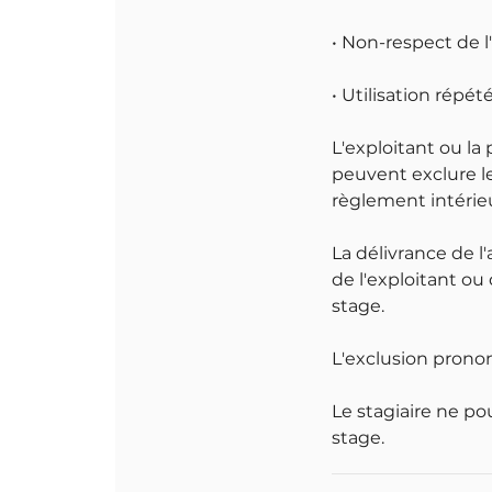
• Non-respect de 
• Utilisation répé
L'exploitant ou la
peuvent exclure le
règlement intérieu
La délivrance de l'
de l'exploitant ou
stage.
L'exclusion pronon
Le stagiaire ne p
stage.