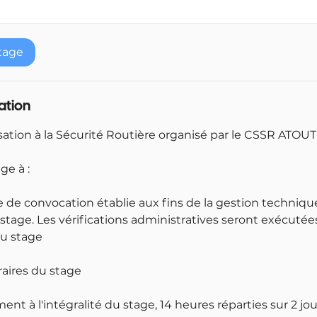
tage
lation
sation à la Sécurité Routière organisé par le CSSR ATOU
ge à :
e de convocation établie aux fins de la gestion techniqu
stage. Les vérifications administratives seront exécuté
u stage
raires du stage
ment à l'intégralité du stage, 14 heures réparties sur 2 jo