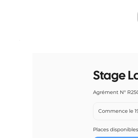
Stage L
Agrément N° R25
Commence le 19
Places disponible