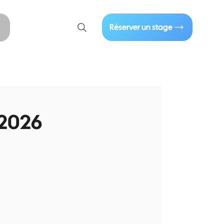
01 40 86 57 44
Réserver un stage
Se connecter
 2026