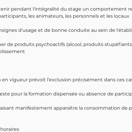
tenir pendant l'intégralité du stage un comportement 
participants, les animateurs, les personnels et les locaux
onsignes d'usage et de bonne conduite au sein de l'étab
 de produits psychoactifs (alcool, produits stupéfiants.
ablissement
en vigueur prévoit l’exclusion précisément dans ces cas
feste pour la formation dispensée ou absence de partici
aisant manifestement apparaître la consommation de p
 horaires