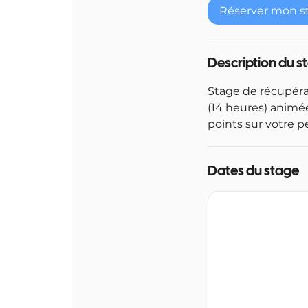
Réserver mon s
Description du s
Stage de récupéra
(14 heures) animée
points sur votre p
Dates du stage