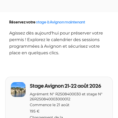
Réservez votre
stage à Avignon maintenant
Agissez dès aujourd'hui pour préserver votre
permis ! Explorez le calendrier des sessions
programmées à Avignon et sécurisez votre
place en quelques clics.
Stage Avignon 21-22 août 2026
Agrément N° R2508400030 et stage N°
26R250840003000012
Commence le 21 août
195
195 €
euros
Chargement de la