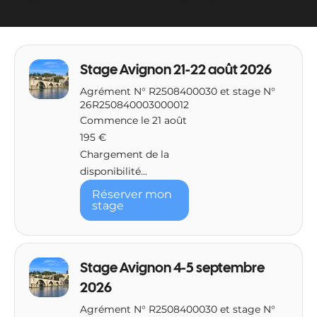
Stage Avignon 21-22 août 2026
Agrément N° R2508400030 et stage N°
26R250840003000012
Commence le 21 août
195
195 €
euros
Chargement de la
disponibilité...
Réserver mon
stage
Stage Avignon 4-5 septembre
2026
Agrément N° R2508400030 et stage N°