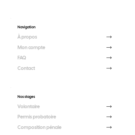
Navigation
À propos
Mon compte
FAQ
Contact
Nos stages
Volontaire
Permis probatoire
Composition pénale