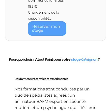
Commence le 16 oct.
195
195 €
euros
Chargement de la
disponibilité...
Réserver mon
stage
Pourquoi choisir Atout Point pour votre
stage à Avignon
?
Des formateurs certifiés et expérimentés
Nos formations sont conduites par un
duo de spécialistes agréés : un
animateur BAFM expert en sécurité
routière et un psychologue qualifié. Leur