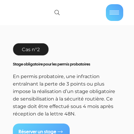
01 40 86 57 44
Se connecter
Cas n°2
Stage obligatoire pour les permis probatoires
En permis probatoire, une infraction
entraînant la perte de 3 points ou plus
impose la réalisation d’un stage obligatoire
de sensibilisation à la sécurité routière. Ce
stage doit être effectué sous 4 mois après
réception de la lettre 48N.
Réserver un stage