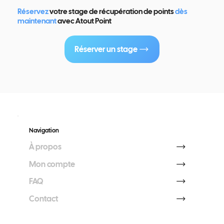
Réservez
votre stage de récupération de points
dès
maintenant
avec Atout Point
Réserver un stage
Navigation
À propos
Mon compte
FAQ
Contact