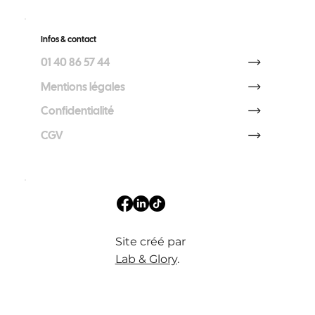
Infos & contact
01 40 86 57 44
Mentions légales
Confidentialité
CGV
Site créé par
Lab & Glory
.