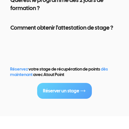
Quel est le programme des 2 jours de
formation ?
Comment obtenir l'attestation de stage ?
Réservez
votre stage de récupération de points
dès
maintenant
avec Atout Point
Réserver un stage