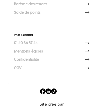
Barème des retraits
Solde de points
Infos & contact
01 40 86 57 44
Mentions légales
Confidentialité
CGV
Site créé par