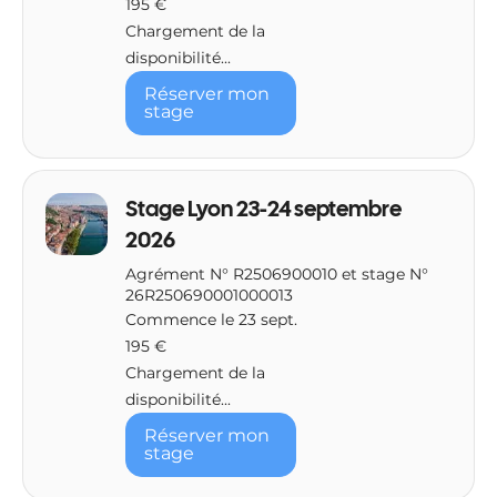
195 €
euros
Chargement de la
disponibilité...
Réserver mon
stage
Stage Lyon 23-24 septembre
2026
Agrément N° R2506900010 et stage N°
26R250690001000013
Commence le 23 sept.
195
195 €
euros
Chargement de la
disponibilité...
Réserver mon
stage