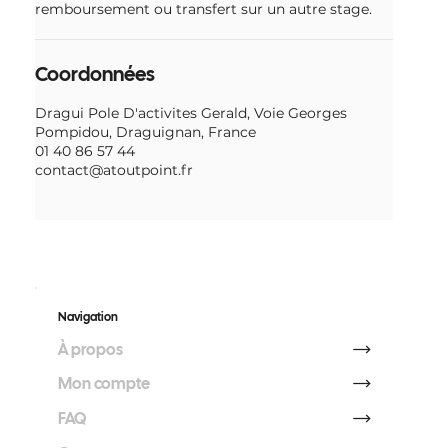
remboursement ou transfert sur un autre stage.
Coordonnées
Dragui Pole D'activites Gerald, Voie Georges
Pompidou, Draguignan, France
01 40 86 57 44
contact@atoutpoint.fr
Navigation
À propos
Mon compte
FAQ