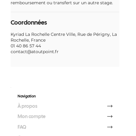
remboursement ou transfert sur un autre stage.
Coordonnées
Kyriad La Rochelle Centre Ville, Rue de Périgny, La
Rochelle, France
01 40 86 57 44
contact@atoutpoint.fr
Navigation
À propos
Mon compte
FAQ