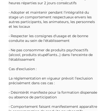
heures réparties sur 2 jours consécutifs
• Adopter et maintenir pendant l'intégralité du
stage un comportement respectueux envers les
autres participants, les animateurs, les personnels
et les locaux
• Respecter les consignes d'usage et de bonne
conduite au sein de l'établissement
• Ne pas consommer de produits psychoactifs
(alcool, produits stupéfiants...) dans l'enceinte de
l'établissement
Cas d'exclusion :
La réglementation en vigueur prévoit l’exclusion
précisément dans ces cas :
• Désintérêt manifeste pour la formation dispensée
ou absence de participation
• Comportement faisant manifestement apparaître