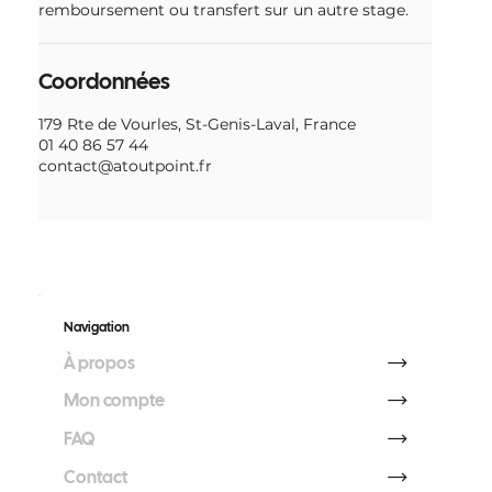
remboursement ou transfert sur un autre stage.
Coordonnées
179 Rte de Vourles, St-Genis-Laval, France
01 40 86 57 44
contact@atoutpoint.fr
Navigation
À propos
Mon compte
FAQ
Contact