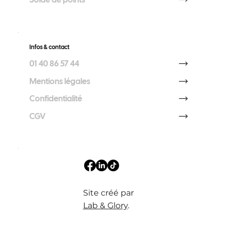
Infos & contact
01 40 86 57 44
Mentions légales
Confidentialité
CGV
Site créé par
Lab & Glory
.