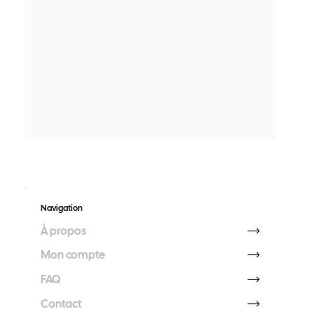
Navigation
À propos
Mon compte
FAQ
Contact