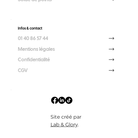
Infos & contact
01 40 86 57 44
Mentions légales
Confidentialité
CGV
Site créé par
Lab & Glory
.