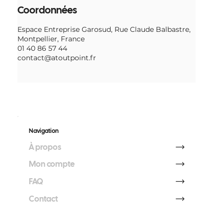
Coordonnées
Espace Entreprise Garosud, Rue Claude Balbastre,
Montpellier, France
01 40 86 57 44
contact@atoutpoint.fr
Navigation
À propos
Mon compte
FAQ
Contact