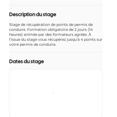
e
1
9
Description du stage
o
c
Stage de récupération de points de permis de
t
conduire. Formation obligatoire de 2 jours (14
.
heures) animée par des formateurs agréés. À
l'issue du stage vous récupérez jusqu'à 4 points sur
votre permis de conduire.
Dates du stage