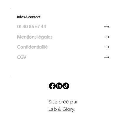
Infos & contact
01 40 86 57 44
Mentions légales
Confidentialité
CGV
Site créé par
Lab & Glory
.