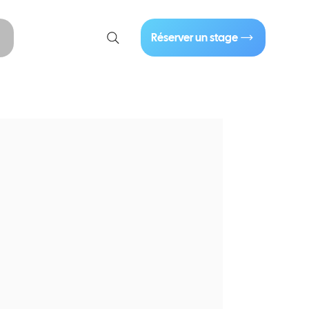
01 40 86 57 44
Réserver un stage
Se connecter