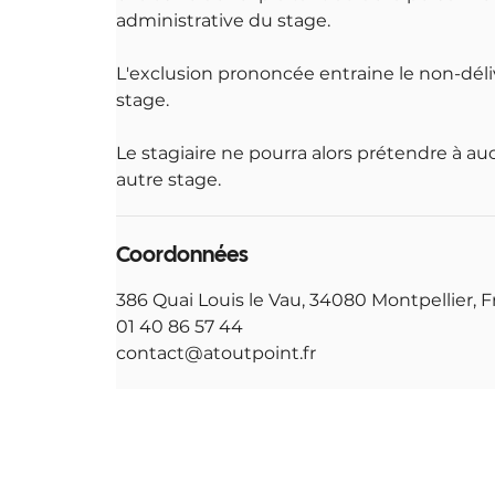
administrative du stage.
L'exclusion prononcée entraine le non-déliv
stage.
Le stagiaire ne pourra alors prétendre à 
autre stage.
Coordonnées
386 Quai Louis le Vau, 34080 Montpellier, 
01 40 86 57 44
contact@atoutpoint.fr