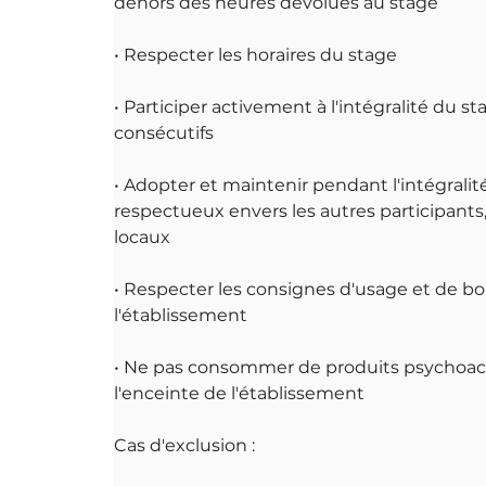
dehors des heures dévolues au stage
• Respecter les horaires du stage
• Participer activement à l'intégralité du st
consécutifs
• Adopter et maintenir pendant l'intégral
respectueux envers les autres participants,
locaux
• Respecter les consignes d'usage et de b
l'établissement
• Ne pas consommer de produits psychoactifs
l'enceinte de l'établissement
Cas d'exclusion :