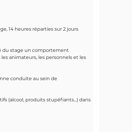
age, 14 heures réparties sur 2 jours
ité du stage un comportement
 les animateurs, les personnels et les
onne conduite au sein de
 (alcool, produits stupéfiants...) dans