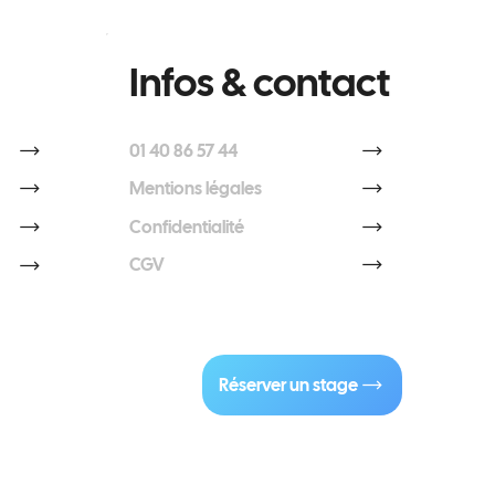
Infos & contact
01 40 86 57 44
Mentions légales
Confidentialité
CGV
Réserver un stage