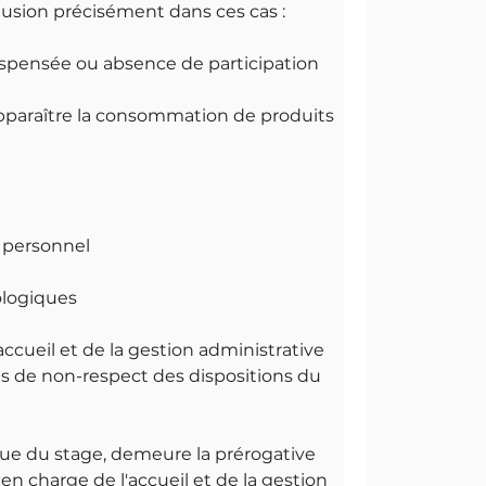
lusion précisément dans ces cas :
ispensée ou absence de participation
paraître la consommation de produits
n personnel
ologiques
accueil et de la gestion administrative
as de non-respect des dispositions du
'issue du stage, demeure la prérogative
en charge de l'accueil et de la gestion