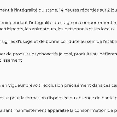
ment à l'intégralité du stage, 14 heures réparties sur 2 jo
tenir pendant l'intégralité du stage un comportement 
participants, les animateurs, les personnels et les locaux
onsignes d'usage et de bonne conduite au sein de l'étab
 de produits psychoactifs (alcool, produits stupéfiants.
ablissement
en vigueur prévoit l’exclusion précisément dans ces cas
feste pour la formation dispensée ou absence de partici
aisant manifestement apparaître la consommation de p