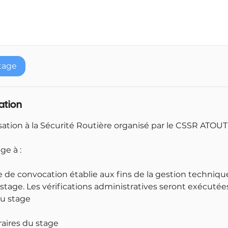
tage
lation
sation à la Sécurité Routière organisé par le CSSR ATOU
ge à :
e de convocation établie aux fins de la gestion techniqu
stage. Les vérifications administratives seront exécuté
u stage
raires du stage