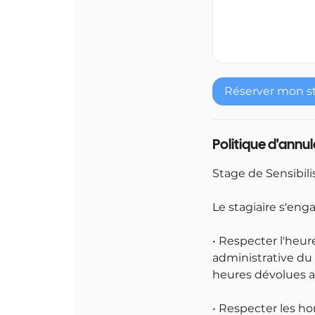
Réserver mon s
Politique d'annu
Stage de Sensibili
Le stagiaire s'enga
• Respecter l'heur
administrative du 
heures dévolues a
• Respecter les ho