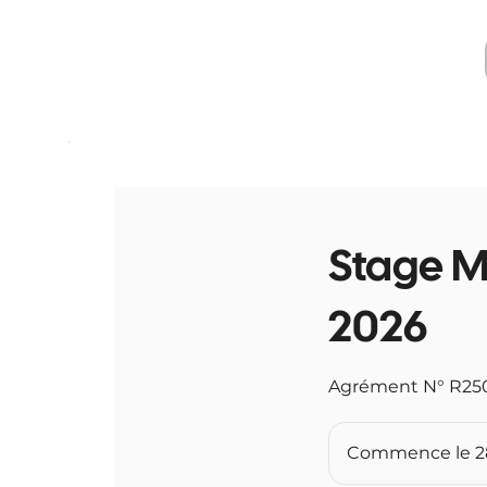
Stage M
2026
Agrément N° R25
Commence le 28