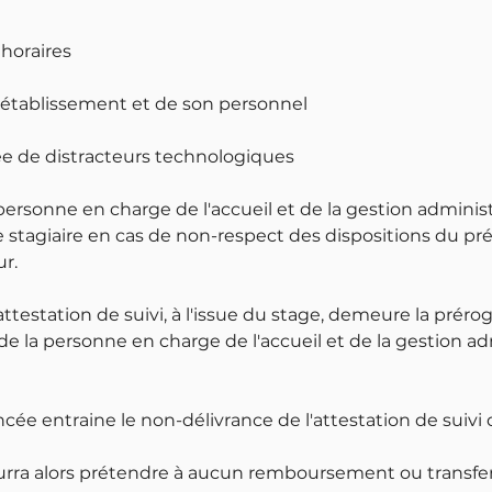
 horaires
l'établissement et de son personnel
tée de distracteurs technologiques
 personne en charge de l'accueil et de la gestion adminis
 stagiaire en cas de non-respect des dispositions du pr
r.
attestation de suivi, à l'issue du stage, demeure la préro
 de la personne en charge de l'accueil et de la gestion a
cée entraine le non-délivrance de l'attestation de suivi 
ourra alors prétendre à aucun remboursement ou transfer