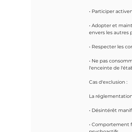
• Participer active
• Adopter et main
envers les autres 
• Respecter les c
• Ne pas consommer
l'enceinte de l'ét
Cas d'exclusion :
La réglementation 
• Désintérêt mani
• Comportement f
psychoactifs