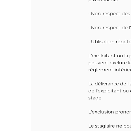
• Non-respect des
• Non-respect de 
• Utilisation répé
L'exploitant ou la
peuvent exclure le
règlement intérieu
La délivrance de l'
de l'exploitant ou
stage.
L'exclusion pronon
Le stagiaire ne p