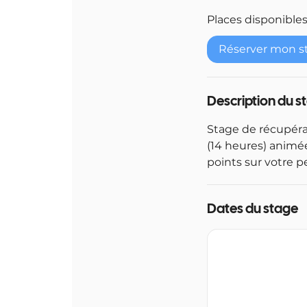
Places disponible
Réserver mon s
Description du s
Stage de récupéra
(14 heures) animée
points sur votre p
Dates du stage