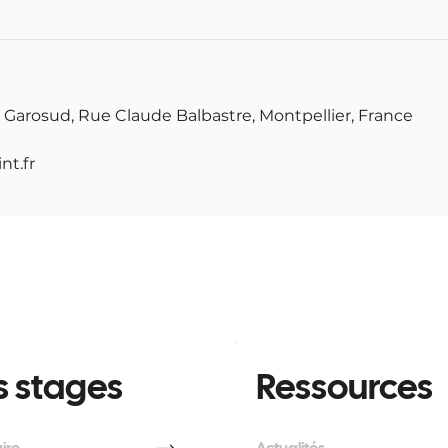
 Garosud, Rue Claude Balbastre, Montpellier, France
nt.fr
 stages
Ressources