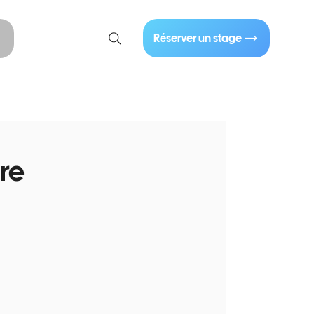
01 40 86 57 44
Réserver un stage
Se connecter
re