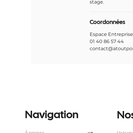
stage.
Coordonnées
Espace Entreprise
01 40 86 57 44
contact@atoutpoi
Navigation
Nos
À propos