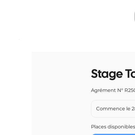
Stage T
Agrément N° R25
Commence le 28
Places disponible