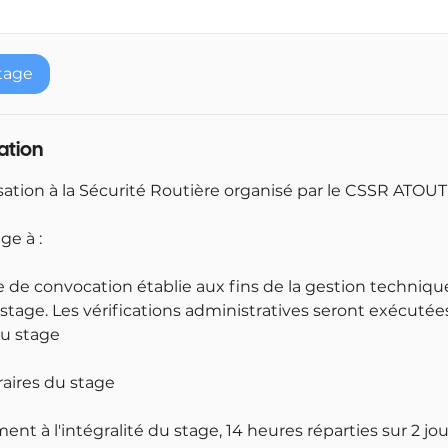
tage
lation
sation à la Sécurité Routière organisé par le CSSR ATOU
ge à :
e de convocation établie aux fins de la gestion techniqu
stage. Les vérifications administratives seront exécuté
u stage
raires du stage
ment à l'intégralité du stage, 14 heures réparties sur 2 jo