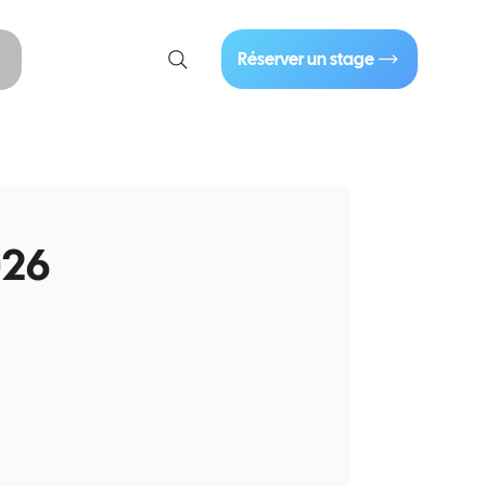
01 40 86 57 44
Réserver un stage
Se connecter
026