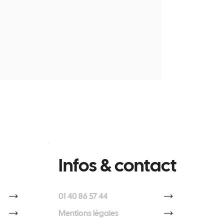
Infos & contact
01 40 86 57 44
Mentions légales