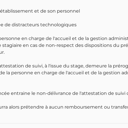
l'établissement et de son personnel
tée de distracteurs technologiques
 personne en charge de l'accueil et de la gestion adminis
 stagiaire en cas de non-respect des dispositions du pr
r.
attestation de suivi, à l'issue du stage, demeure la préro
 de la personne en charge de l'accueil et de la gestion a
cée entraine le non-délivrance de l'attestation de suivi 
ourra alors prétendre à aucun remboursement ou transfer