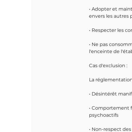
• Adopter et main
envers les autres 
• Respecter les c
• Ne pas consommer
l'enceinte de l'ét
Cas d'exclusion :
La réglementation 
• Désintérêt mani
• Comportement f
psychoactifs
• Non-respect des