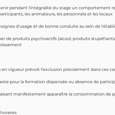
tenir pendant l'intégralité du stage un comportement 
participants, les animateurs, les personnels et les locaux
onsignes d'usage et de bonne conduite au sein de l'étab
 de produits psychoactifs (alcool, produits stupéfiants.
ablissement
en vigueur prévoit l’exclusion précisément dans ces cas
feste pour la formation dispensée ou absence de partici
aisant manifestement apparaître la consommation de p
 horaires