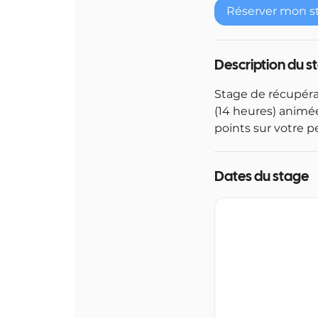
Réserver mon s
Description du s
Stage de récupéra
(14 heures) animée
points sur votre p
Dates du stage