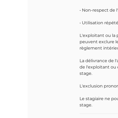
• Non-respect de 
• Utilisation répé
L'exploitant ou la
peuvent exclure le
règlement intérieu
La délivrance de l'
de l'exploitant ou
stage.
L'exclusion pronon
Le stagiaire ne p
stage.